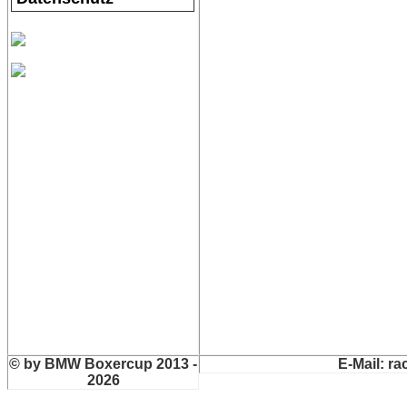
© by BMW Boxercup 2013 -
E-Mail:
ra
2026